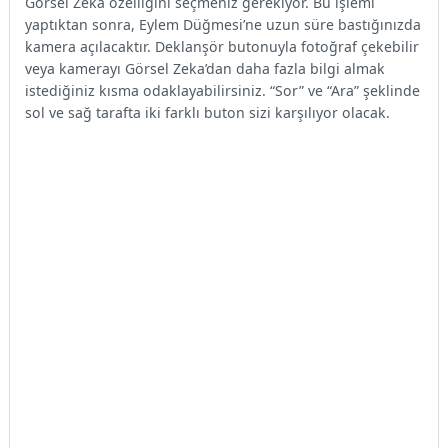
Görsel Zeka özelliğini seçmeniz gerekiyor. Bu işlemi
yaptıktan sonra, Eylem Düğmesi’ne uzun süre bastığınızda
kamera açılacaktır. Deklanşör butonuyla fotoğraf çekebilir
veya kamerayı Görsel Zeka’dan daha fazla bilgi almak
istediğiniz kısma odaklayabilirsiniz. “Sor” ve “Ara” şeklinde
sol ve sağ tarafta iki farklı buton sizi karşılıyor olacak.