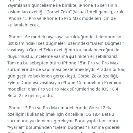
Yayımlanan güncelleme ile birlikte, iPhone 16 serisinin
kıskanılan özelliği “Görsel Zeka” (Visual Intelligence), artık
iPhone 15 Pro ve iPhone 15 Pro Max modelleri için de
kullanılabilecek.
iPhone 16e modeli piyasaya sürüldüğünde, telefonun sol
üst kısmındaki ses düğmeleri üzerindeki “Eylem Düğmesi”
vasıtasıyla Görsel Zeka özelliğinin kullanılabileceğini de
duyurmuştu. İnceleme yazıma
şu
linkten erişebilirsiniz.
Tam da bu sebepten ötürü iPhone 15’in Pro ve Pro Max
sürümlerinde de yapılması beklenmekteydi. Aradan birkaç
gün geçti ve beklenen gerçekleşti. Görsel Zeka özelliği,
Eylem Düğmesi vasıtasıyla iPhone 15 modelinin Premium
modelleri olan Pro ve Pro Max sürümlerine de iOS 18.4
Beta 2 ile gelmiş oldu.
iPhone 15 Pro ve Pro Max modellerinde Görsel Zeka
özelliğini kullanabilmek için öncelikle iOS 18.4 Beta 2
sürümünü yüklemeniz gerekiyor. Bunu yaptıktan sonra
“Ayarlar” bölümünden “Eylem Düğmesi” kısmına giderek