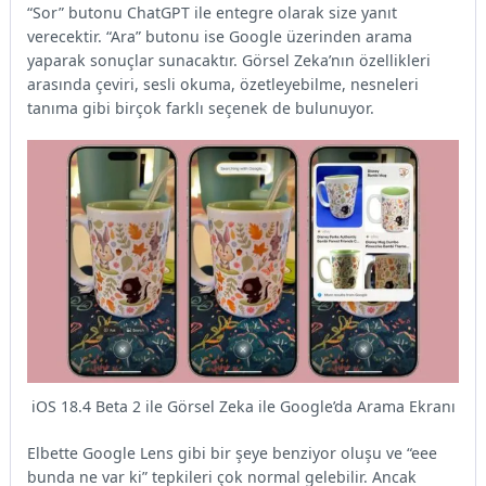
“Sor” butonu ChatGPT ile entegre olarak size yanıt
verecektir. “Ara” butonu ise Google üzerinden arama
yaparak sonuçlar sunacaktır. Görsel Zeka’nın özellikleri
arasında çeviri, sesli okuma, özetleyebilme, nesneleri
tanıma gibi birçok farklı seçenek de bulunuyor.
iOS 18.4 Beta 2 ile Görsel Zeka ile Google’da Arama Ekranı
Elbette Google Lens gibi bir şeye benziyor oluşu ve “eee
bunda ne var ki” tepkileri çok normal gelebilir. Ancak