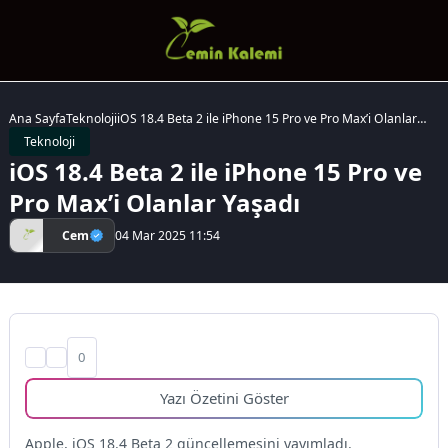
Ana Sayfa
Teknoloji
iOS 18.4 Beta 2 ile iPhone 15 Pro ve Pro Max’i Olanlar
Yaşadı
Teknoloji
iOS 18.4 Beta 2 ile iPhone 15 Pro ve
Pro Max’i Olanlar Yaşadı
Cem
04 Mar 2025 11:54
0
Yazı Özetini Göster
Apple, iOS 18.4 Beta 2 güncellemesini yayımladı.