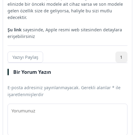
elinizde bir önceki modele ait cihaz varsa ve son modele
gelen özellik size de geliyorsa, haliyle bu sizi mutlu
edecektir.
Şu link
sayesinde, Apple resmi web sitesinden detaylara
erişebilirsiniz
Yazıyı Paylaş
1
Bir Yorum Yazın
E-posta adresiniz yayınlanmayacak.
Gerekli alanlar
*
ile
işaretlenmişlerdir