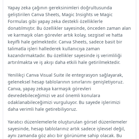
Yapay zeka çağının gereksinimleri doğrultusunda
geliştirilen Canva Sheets, Magic Insights ve Magic
Formulas gibi yapay zeka destekli özelliklerle
donatılmıştır. Bu özellikler sayesinde, önceden zaman alan
ve karmaşık olan görevler artık kolay, sezgisel ve hatta
keyifli hale gelmektedir. Canva Sheets, sadece basit bir
talimatla işleri hallederek kullanıcıya zaman
kazandırmaktadır. Bu özellikler sayesinde iş verimliliği
artırılmakta ve iş akışı daha etkili hale getirilmektedir.
Yenilikçi Canva Visual Suite ile entegrasyon sağlayarak,
geleneksel hesap tablolarının sınırlarını genişletiyoruz.
Canva, yapay zekaya karmaşık görevleri
devredebileceğimizi ve asıl önemli konulara
odaklanabileceğimizi vurguluyor. Bu sayede işlerimizi
daha verimli hale getirebiliyoruz.
Yaratıcı düzenlemelerle oluşturulan görsel düzenlemeler
sayesinde, hesap tablolarınız artık sadece işlevsel değil,
aynı zamanda göz alıcı bir görünüme sahip olacak. Bu