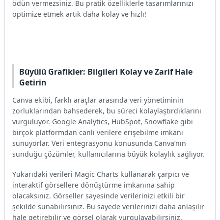
ödün vermezsiniz. Bu pratik özelliklerle tasarımlarınızı
optimize etmek artık daha kolay ve hızlı!
Büyülü Grafikler: Bilgileri Kolay ve Zarif Hale
Getirin
Canva ekibi, farklı araçlar arasında veri yönetiminin
zorluklarından bahsederek, bu süreci kolaylaştırdıklarını
vurguluyor. Google Analytics, HubSpot, Snowflake gibi
birçok platformdan canlı verilere erişebilme imkanı
sunuyorlar. Veri entegrasyonu konusunda Canva’nın
sunduğu çözümler, kullanıcılarına büyük kolaylık sağlıyor.
Yukarıdaki verileri Magic Charts kullanarak çarpıcı ve
interaktif görsellere dönüştürme imkanına sahip
olacaksınız. Görseller sayesinde verilerinizi etkili bir
şekilde sunabilirsiniz. Bu sayede verilerinizi daha anlaşılır
hale getirebilir ve görsel olarak vurgulayabilirsiniz.