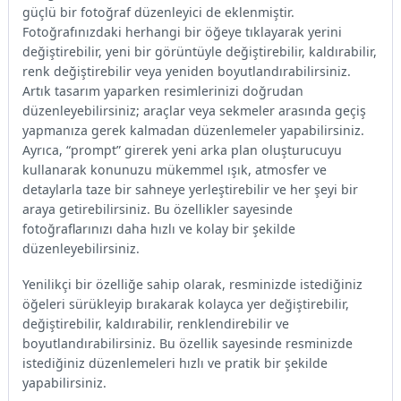
güçlü bir fotoğraf düzenleyici de eklenmiştir.
Fotoğrafınızdaki herhangi bir öğeye tıklayarak yerini
değiştirebilir, yeni bir görüntüyle değiştirebilir, kaldırabilir,
renk değiştirebilir veya yeniden boyutlandırabilirsiniz.
Artık tasarım yaparken resimlerinizi doğrudan
düzenleyebilirsiniz; araçlar veya sekmeler arasında geçiş
yapmanıza gerek kalmadan düzenlemeler yapabilirsiniz.
Ayrıca, “prompt” girerek yeni arka plan oluşturucuyu
kullanarak konunuzu mükemmel ışık, atmosfer ve
detaylarla taze bir sahneye yerleştirebilir ve her şeyi bir
araya getirebilirsiniz. Bu özellikler sayesinde
fotoğraflarınızı daha hızlı ve kolay bir şekilde
düzenleyebilirsiniz.
Yenilikçi bir özelliğe sahip olarak, resminizde istediğiniz
öğeleri sürükleyip bırakarak kolayca yer değiştirebilir,
değiştirebilir, kaldırabilir, renklendirebilir ve
boyutlandırabilirsiniz. Bu özellik sayesinde resminizde
istediğiniz düzenlemeleri hızlı ve pratik bir şekilde
yapabilirsiniz.