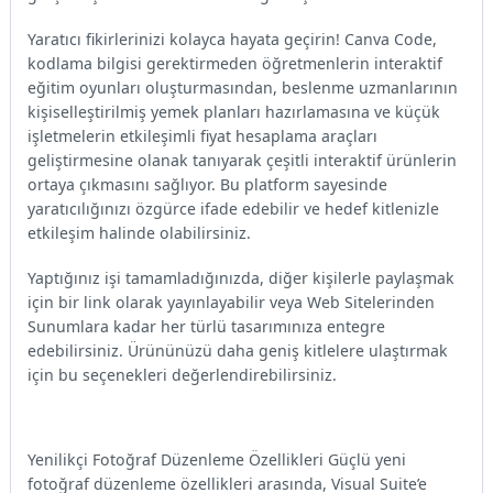
Yaratıcı fikirlerinizi kolayca hayata geçirin! Canva Code,
kodlama bilgisi gerektirmeden öğretmenlerin interaktif
eğitim oyunları oluşturmasından, beslenme uzmanlarının
kişiselleştirilmiş yemek planları hazırlamasına ve küçük
işletmelerin etkileşimli fiyat hesaplama araçları
geliştirmesine olanak tanıyarak çeşitli interaktif ürünlerin
ortaya çıkmasını sağlıyor. Bu platform sayesinde
yaratıcılığınızı özgürce ifade edebilir ve hedef kitlenizle
etkileşim halinde olabilirsiniz.
Yaptığınız işi tamamladığınızda, diğer kişilerle paylaşmak
için bir link olarak yayınlayabilir veya Web Sitelerinden
Sunumlara kadar her türlü tasarımınıza entegre
edebilirsiniz. Ürününüzü daha geniş kitlelere ulaştırmak
için bu seçenekleri değerlendirebilirsiniz.
Yenilikçi Fotoğraf Düzenleme Özellikleri Güçlü yeni
fotoğraf düzenleme özellikleri arasında, Visual Suite’e