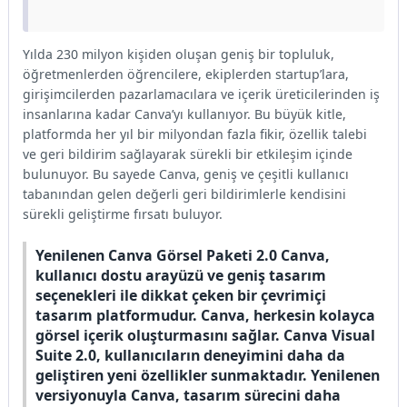
Yılda 230 milyon kişiden oluşan geniş bir topluluk,
öğretmenlerden öğrencilere, ekiplerden startup’lara,
girişimcilerden pazarlamacılara ve içerik üreticilerinden iş
insanlarına kadar Canva’yı kullanıyor. Bu büyük kitle,
platformda her yıl bir milyondan fazla fikir, özellik talebi
ve geri bildirim sağlayarak sürekli bir etkileşim içinde
bulunuyor. Bu sayede Canva, geniş ve çeşitli kullanıcı
tabanından gelen değerli geri bildirimlerle kendisini
sürekli geliştirme fırsatı buluyor.
Yenilenen Canva Görsel Paketi 2.0 Canva,
kullanıcı dostu arayüzü ve geniş tasarım
seçenekleri ile dikkat çeken bir çevrimiçi
tasarım platformudur. Canva, herkesin kolayca
görsel içerik oluşturmasını sağlar. Canva Visual
Suite 2.0, kullanıcıların deneyimini daha da
geliştiren yeni özellikler sunmaktadır. Yenilenen
versiyonuyla Canva, tasarım sürecini daha