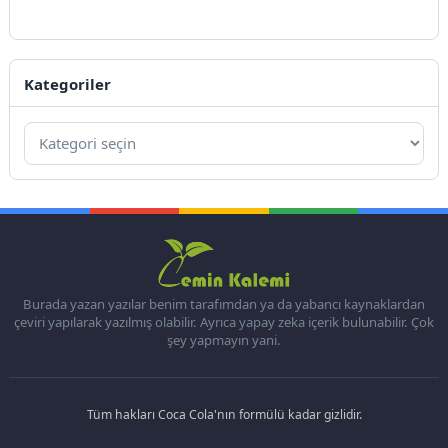
Kategoriler
Burada yazan yazılar benim tarafımdan ya da yabancı kaynaklardan
çeviri yapılarak yazılmış olabilir. Ayrıca yapay zeka içerik bulunabilir. Çok
şey yapmayın yani.
Tüm hakları Coca Cola'nın formülü kadar gizlidir.