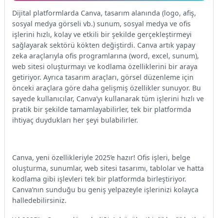
Dijital platformlarda Canva, tasarım alanında (logo, afiş,
sosyal medya görseli vb.) sunum, sosyal medya ve ofis
işlerini hızlı, kolay ve etkili bir şekilde gerçekleştirmeyi
sağlayarak sektörü kökten değiştirdi. Canva artık yapay
zeka araçlarıyla ofis programlarına (word, excel, sunum),
web sitesi oluşturmayı ve kodlama özelliklerini bir araya
getiriyor. Ayrıca tasarım araçları, görsel düzenleme için
önceki araçlara göre daha gelişmiş özellikler sunuyor. Bu
sayede kullanıcılar, Canva’yı kullanarak tüm işlerini hızlı ve
pratik bir şekilde tamamlayabilirler, tek bir platformda
ihtiyaç duydukları her şeyi bulabilirler.
Canva, yeni özellikleriyle 2025’e hazır! Ofis işleri, belge
oluşturma, sunumlar, web sitesi tasarımı, tablolar ve hatta
kodlama gibi işlevleri tek bir platformda birleştiriyor.
Canva’nın sunduğu bu geniş yelpazeyle işlerinizi kolayca
halledebilirsiniz.