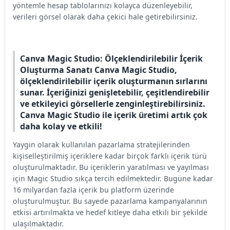
yöntemle hesap tablolarınızı kolayca düzenleyebilir,
verileri görsel olarak daha çekici hale getirebilirsiniz.
Canva Magic Studio: Ölçeklendirilebilir İçerik
Oluşturma Sanatı Canva Magic Studio,
ölçeklendirilebilir içerik oluşturmanın sırlarını
sunar. İçeriğinizi genişletebilir, çeşitlendirebilir
ve etkileyici görsellerle zenginleştirebilirsiniz.
Canva Magic Studio ile içerik üretimi artık çok
daha kolay ve etkili!
Yaygın olarak kullanılan pazarlama stratejilerinden
kişiselleştirilmiş içeriklere kadar birçok farklı içerik türü
oluşturulmaktadır. Bu içeriklerin yaratılması ve yayılması
için Magic Studio sıkça tercih edilmektedir. Bugüne kadar
16 milyardan fazla içerik bu platform üzerinde
oluşturulmuştur. Bu sayede pazarlama kampanyalarının
etkisi artırılmakta ve hedef kitleye daha etkili bir şekilde
ulaşılmaktadır.