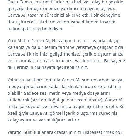
Gücü Canva, tasarım fikirlerinizi hızlı ve kolay bir şekilde
gerçeğe dönüştürmenize yardımcı olmayı amaçlıyor.
Canva AI, tasarım sürecinizi akıcı ve etkili bir deneyime
dönüştürerek, fikirlerinizi konuşma dilinden tasarım
haline getirmeyi hedefliyor.
Yeni Metin: Canva AI, Ne zaman boş bir sayfada sıkışıp
kalsanız ya da bir teslim tarihine yetişmeye çalışsanız da,
Canva AI fikirlerinizi geliştirmenize, içerik oluşturmanıza
ve tasarımlarınızı iyileştirmenize yardımcı olur. Bu sayede
fikirlerinizi hızla hayata geçirebilirsiniz.
Yalnızca basit bir komutla Canva AI, sunumlardan sosyal
medya görsellerine kadar farklı alanlarda size yardımcı
olabilir. Sadece ses, metin veya medya dosyalarını
kullanarak (size en doğal geleni seçebilirsiniz), Canva AI
hızla işe koyulur ve ihtiyacınıza uygun içerikleri üretir. Bu
özelliğiyle Canva AI, görsel içerik oluşturma sürecinizi
kolaylaştırır ve verimliliğinizi artırır.
Yaratıcı Süiti kullanarak tasarımınızı kişiselleştirmek çok