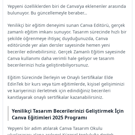
Yepyeni özelliklerden biri de Canva’ya eklenenler arasında
bulunuyor. Bu güncellemeyle beraber…
Yenilikçi bir eğitim deneyimi sunan Canva Editörü, gerçek
zamanlı eğitim imkanı sunuyor. Tasarım sürecinde hızlı bir
şekilde öğrenmeye ihtiyaç duyduğunuzda, Canva
editöründe yer alan dersler sayesinde hemen yeni
beceriler edinebilirsiniz. Gerçek Zamanlı Eğitim sayesinde
Canva kullanımı daha verimli hale geliyor ve tasarım
becerilerinizi hızla geliştirebiliyorsunuz.
Eğitim Sürecinde İlerleyin ve Onaylı Sertifikalar Elde
EdinTek bir kurs veya tüm eğitimlerde, kişisel gelişiminizi
ve kariyerinizi ilerletmek için edindiğiniz becerileri
kanıtlayarak onaylı sertifikalar kazanabilirsiniz.
Yenilikçi Tasarım Becerilerinizi Geliştirmek İçin
Canva Eğitimleri 2025 Programı
Yepyeni bir adım atılarak Canva Tasarım Okulu
uluslararası alana açılıyor! Küresel topluluğa destek