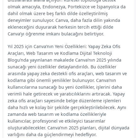
olmak amacıyla, Endonezya, Portekizce ve İspanyolca da
dahil olmak üzere beş farklı dilde özelleştirilmiş
deneyimler sunuluyor. Canva, daha fazla dilin yakında
ekleneceğini duyurarak herkesin tercih ettiği dilde
Canva’yı öğrenme imkanı bulacağını belirtiyor.
Yıl 2025 için Canva’nın Yeni Özellikleri: Yapay Zeka Ofis
Araçları, Web Tasarım ve Kodlama Dijital Teknoloji
Blogu’nda yayınlanan makalede Canva’nın 2025 yılında
sunacağı yeni özellikler detaylandırıldı. Bu özellikler
arasında yapay zeka destekli ofis araçları, web tasarım ve
kodlama gibi önemli yenilikler bulunuyor. Canva’nın
kullanıcılarına sunacağı bu yeni özellikler, işlerini daha
verimli hale getirecek ve yaratıcılıklarını artıracak. Yapay
zeka ofis araçları sayesinde belge düzenleme işlemleri
daha hızlı ve kolay bir şekilde gerçekleştirilebilecek. Aynı
zamanda web tasarım ve kodlama özellikleriyle
kullanıcılar, profesyonel ve etkileyici tasarımlar
oluşturabilecekler. Canva’nın 2025 planları, dijital dünyada
varlığını daha da güçlendirmeyi hedefliyor.