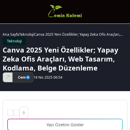
Ana Sayfa
Teknoloji
Canva 2025 Yeni Özellikler; Yapay Zeka Ofis Araçları,
Web Tasarım, Kodlama, Belge Düzenleme
Teknoloji
Canva 2025 Yeni Özellikler; Yapay
Zeka Ofis Araçları, Web Tasarım,
Kodlama, Belge Düzenleme
Cem
18 Nis 2025 06:54
0
Yazı Özetini Göster