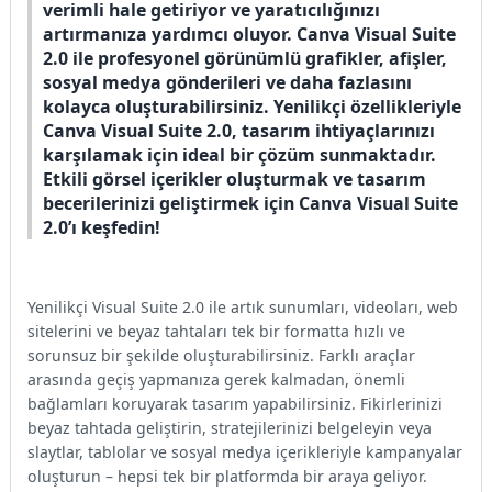
verimli hale getiriyor ve yaratıcılığınızı
artırmanıza yardımcı oluyor. Canva Visual Suite
2.0 ile profesyonel görünümlü grafikler, afişler,
sosyal medya gönderileri ve daha fazlasını
kolayca oluşturabilirsiniz. Yenilikçi özellikleriyle
Canva Visual Suite 2.0, tasarım ihtiyaçlarınızı
karşılamak için ideal bir çözüm sunmaktadır.
Etkili görsel içerikler oluşturmak ve tasarım
becerilerinizi geliştirmek için Canva Visual Suite
2.0’ı keşfedin!
Yenilikçi Visual Suite 2.0 ile artık sunumları, videoları, web
sitelerini ve beyaz tahtaları tek bir formatta hızlı ve
sorunsuz bir şekilde oluşturabilirsiniz. Farklı araçlar
arasında geçiş yapmanıza gerek kalmadan, önemli
bağlamları koruyarak tasarım yapabilirsiniz. Fikirlerinizi
beyaz tahtada geliştirin, stratejilerinizi belgeleyin veya
slaytlar, tablolar ve sosyal medya içerikleriyle kampanyalar
oluşturun – hepsi tek bir platformda bir araya geliyor.