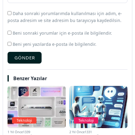
Daha sonraki yorumlarımda kullanılması için adım, e-
posta adresim ve site adresim bu tarayıcıya kaydedilsin.
Beni sonraki yorumlar için e-posta ile bilgilendir.
Beni yeni yazılarda e-posta ile bilgilendir.
GÖNDER
Benzer Yazılar
Teknoloji
Teknoloji
1 Yıl Önce
1339
2 Yıl Önce
1331