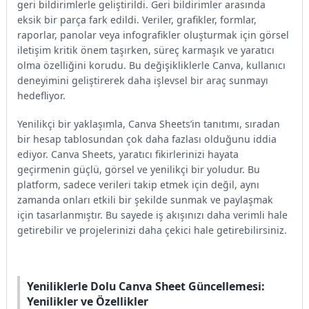
geri bildirimlerle geliştirildi. Geri bildirimler arasında
eksik bir parça fark edildi. Veriler, grafikler, formlar,
raporlar, panolar veya infografikler oluşturmak için görsel
iletişim kritik önem taşırken, süreç karmaşık ve yaratıcı
olma özelliğini korudu. Bu değişikliklerle Canva, kullanıcı
deneyimini geliştirerek daha işlevsel bir araç sunmayı
hedefliyor.
Yenilikçi bir yaklaşımla, Canva Sheets’in tanıtımı, sıradan
bir hesap tablosundan çok daha fazlası olduğunu iddia
ediyor. Canva Sheets, yaratıcı fikirlerinizi hayata
geçirmenin güçlü, görsel ve yenilikçi bir yoludur. Bu
platform, sadece verileri takip etmek için değil, aynı
zamanda onları etkili bir şekilde sunmak ve paylaşmak
için tasarlanmıştır. Bu sayede iş akışınızı daha verimli hale
getirebilir ve projelerinizi daha çekici hale getirebilirsiniz.
Yeniliklerle Dolu Canva Sheet Güncellemesi:
Yenilikler ve Özellikler