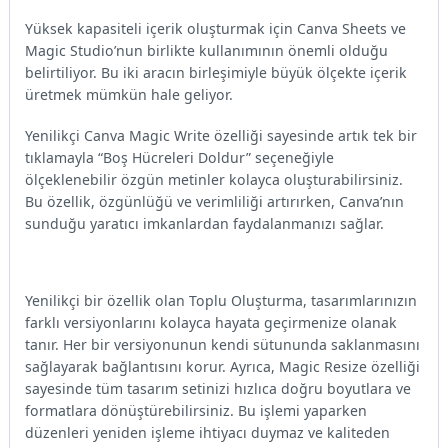
Yüksek kapasiteli içerik oluşturmak için Canva Sheets ve
Magic Studio’nun birlikte kullanımının önemli olduğu
belirtiliyor. Bu iki aracın birleşimiyle büyük ölçekte içerik
üretmek mümkün hale geliyor.
Yenilikçi Canva Magic Write özelliği sayesinde artık tek bir
tıklamayla “Boş Hücreleri Doldur” seçeneğiyle
ölçeklenebilir özgün metinler kolayca oluşturabilirsiniz.
Bu özellik, özgünlüğü ve verimliliği artırırken, Canva’nın
sunduğu yaratıcı imkanlardan faydalanmanızı sağlar.
Yenilikçi bir özellik olan Toplu Oluşturma, tasarımlarınızın
farklı versiyonlarını kolayca hayata geçirmenize olanak
tanır. Her bir versiyonunun kendi sütununda saklanmasını
sağlayarak bağlantısını korur. Ayrıca, Magic Resize özelliği
sayesinde tüm tasarım setinizi hızlıca doğru boyutlara ve
formatlara dönüştürebilirsiniz. Bu işlemi yaparken
düzenleri yeniden işleme ihtiyacı duymaz ve kaliteden