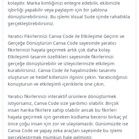
kolaydır. Marka kimliğinizi entegre edebilir, ekibinizle
işbirliği yapabilir veya paylaşım için bir şablona
dönüştürebilirsiniz. Bu işlemi Visual Suite içinde rahatlıkla
gerçekleştirebilirsiniz.
Yaratıcı Fikirlerinizi Canva Code ile Etkileşime Geçirin ve
Gerçeğe Dönüştürün Canva Code sayesinde yaratıcı
fikirlerinizi hayata geçirmek artık çok daha kolay.
Etkileşimli tasarım özellikleri sayesinde fikirlerinizi
gerçeğe dönüştürebilir ve izleyicilerinizle etkileşim
kurabilirsiniz. Canva Code ile hayalinizdeki tasarımı
oluşturun ve hedef kitlenizin ilgisini çekin. Yaratıcılığınızı
konuşturun ve etkileşimli içeriklerle öne çıkın.
Yaratıcı fikirlerinizi interaktif ürünlere dönüştürmek
istiyorsanız, Canva Code size yardımcı olabilir. Birçok
insan harika fikirlere sahip olabilir ancak bu fikirleri
hayata geçirmek için gereken kodlama becerisi birkaç yıl
önce çoğu insan için zor ve ulaşılamazdı. Günümüzde ise
Canva Code ve yapay zeka araçları sayesinde bu işlemi
gerçekleştirmek mümkün hale gelmiştir.