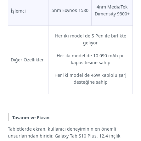
4nm MediaTek
5nm Exynos 1580
İşlemci
Dimensity 9300+
Her iki model de S Pen ile birlikte
geliyor
Her iki model de 10.090 mAh pil
Diğer Özellikler
kapasitesine sahip
Her iki model de 45W kablolu şarj
desteğine sahip
Tasarım ve Ekran
Tabletlerde ekran, kullanıcı deneyiminin en önemli
unsurlarından biridir. Galaxy Tab S10 Plus, 12.4 inçlik