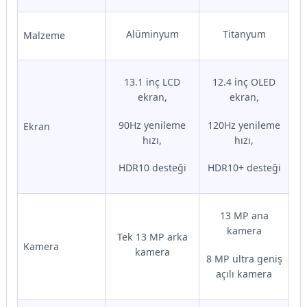
Alüminyum
Titanyum
Malzeme
13.1 inç LCD
12.4 inç OLED
ekran,
ekran,
90Hz yenileme
120Hz yenileme
Ekran
hızı,
hızı,
HDR10 desteği
HDR10+ desteği
13 MP ana
kamera
Tek 13 MP arka
Kamera
kamera
8 MP ultra geniş
açılı kamera