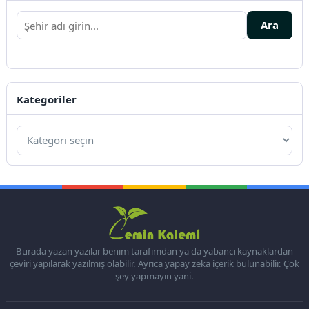
Ara
Kategoriler
Burada yazan yazılar benim tarafımdan ya da yabancı kaynaklardan
çeviri yapılarak yazılmış olabilir. Ayrıca yapay zeka içerik bulunabilir. Çok
şey yapmayın yani.