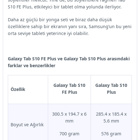
S10 FE Plus, etkileyici bir tablet olma yolunda ilerliyor.
Daha az güçlü bir yonga seti ve biraz daha düşük
özelliklere sahip bir ekranın yanı sıra, Samsung’un bu yeni
orta seviye tableti yeterince iyi olabilir.
Galaxy Tab S10 FE Plus ve Galaxy Tab S10 Plus arasındaki
farklar ve benzerlikler
Galaxy Tab S10
Galaxy Tab S10
Özellik
FE Plus
Plus
300.5 x 194.7 x 6
285.4 x 185.4 x
mm
5.6 mm
Boyut ve Ağırlık
700 gram
576 gram