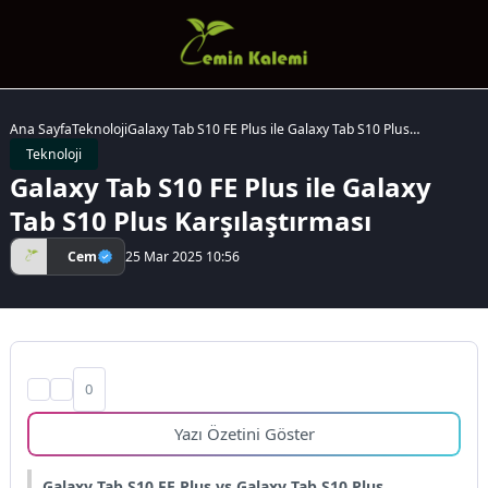
Ana Sayfa
Teknoloji
Galaxy Tab S10 FE Plus ile Galaxy Tab S10 Plus
Karşılaştırması
Teknoloji
Galaxy Tab S10 FE Plus ile Galaxy
Tab S10 Plus Karşılaştırması
Cem
25 Mar 2025 10:56
0
Yazı Özetini Göster
Galaxy Tab S10 FE Plus vs Galaxy Tab S10 Plus