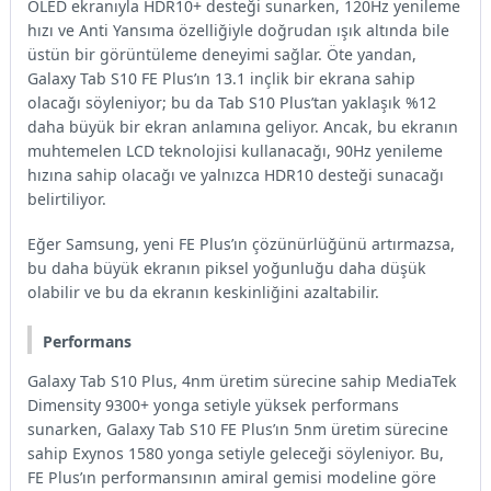
OLED ekranıyla HDR10+ desteği sunarken, 120Hz yenileme
hızı ve Anti Yansıma özelliğiyle doğrudan ışık altında bile
üstün bir görüntüleme deneyimi sağlar. Öte yandan,
Galaxy Tab S10 FE Plus’ın 13.1 inçlik bir ekrana sahip
olacağı söyleniyor; bu da Tab S10 Plus’tan yaklaşık %12
daha büyük bir ekran anlamına geliyor. Ancak, bu ekranın
muhtemelen LCD teknolojisi kullanacağı, 90Hz yenileme
hızına sahip olacağı ve yalnızca HDR10 desteği sunacağı
belirtiliyor.
Eğer Samsung, yeni FE Plus’ın çözünürlüğünü artırmazsa,
bu daha büyük ekranın piksel yoğunluğu daha düşük
olabilir ve bu da ekranın keskinliğini azaltabilir.
Performans
Galaxy Tab S10 Plus, 4nm üretim sürecine sahip MediaTek
Dimensity 9300+ yonga setiyle yüksek performans
sunarken, Galaxy Tab S10 FE Plus’ın 5nm üretim sürecine
sahip Exynos 1580 yonga setiyle geleceği söyleniyor. Bu,
FE Plus’ın performansının amiral gemisi modeline göre